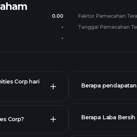
Saham
0.00
Faktor Pemecahan Tera
-
Tanggal Pemecahan Ter
-
ties Corp hari
Berapa pendapatan 
Berapa Laba Bersih 
ies Corp?
t lanjutan