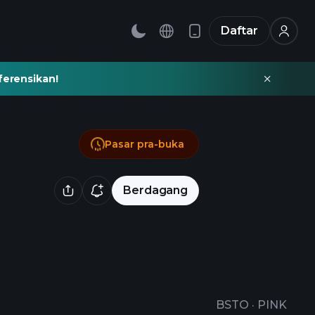
Daftar
ferensikan!
Pasar pra-buka
Berdagang
BSTO
·
PINK