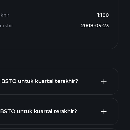
khir
1:100
akhir
2008-05-23
BSTO untuk kuartal terakhir?
BSTO untuk kuartal terakhir?
laporan