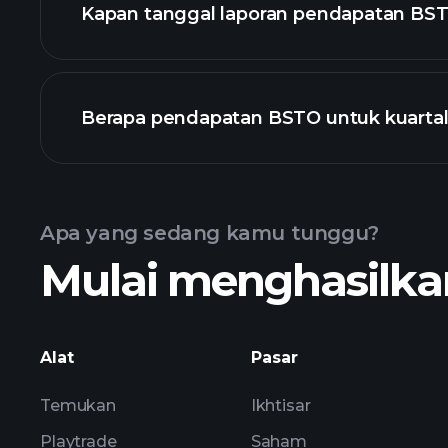
Kapan tanggal laporan pendapatan BST
Berapa pendapatan BSTO untuk kuartal 
Pendapatan
Apa yang sedang kamu tunggu?
Mulai menghasilkan
pend
Alat
Pasar
Temukan
Ikhtisar
Playtrade
Saham