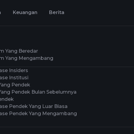
n
Keuangan
Berita
m Yang Beredar
m Yang Mengambang
ase Insiders
se Institusi
Yang Pendek
ang Pendek Bulan Sebelumnya
endek
ase Pendek Yang Luar Biasa
tase Pendek Yang Mengambang