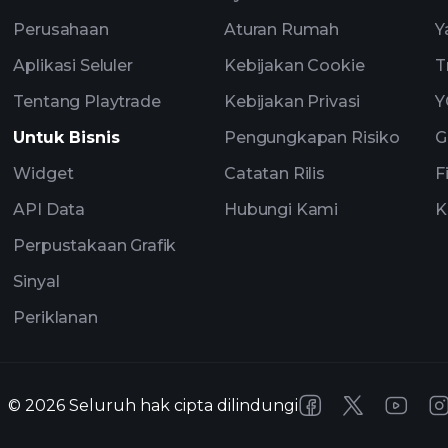
Perusahaan
Aturan Rumah
Y
Aplikasi Seluler
Kebijakan Cookie
T
Tentang Playtrade
Kebijakan Privasi
Y
Untuk Bisnis
Pengungkapan Risiko
G
Widget
Catatan Rilis
F
API Data
Hubungi Kami
K
Perpustakaan Grafik
Sinyal
Periklanan
©
2026
Seluruh hak cipta dilindungi