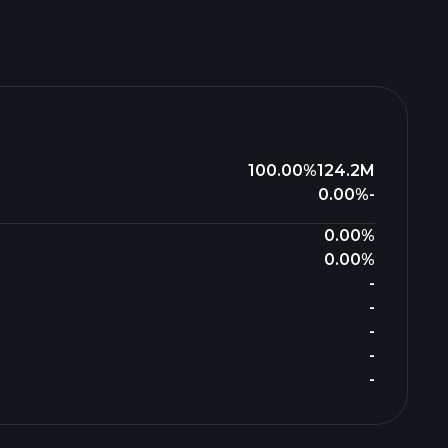
100.00%
124.2M
0.00%
-
0.00%
0.00%
-
-
-
-
-