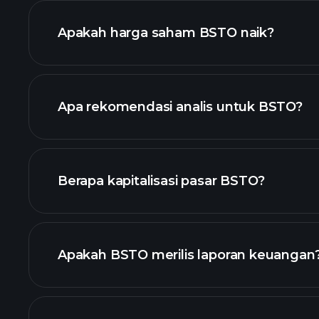
Apakah harga saham BSTO naik?
Apa rekomendasi analis untuk BSTO?
chart.
Berapa kapitalisasi pasar BSTO?
daftar saham kami
Apakah BSTO merilis laporan keuangan
keuangan BS