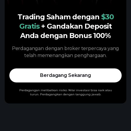
Trading Saham dengan
$30
Gratis
+ Gandakan Deposit
Anda dengan Bonus 100%
Perdagangan dengan broker terpercaya yang
telah memenangkan penghargaan.
Berdagang Sekarang
Perdagangan melibatkan risiko. Nilai investasi bisa naik atau
turun. Perdagangkan dengan tanggung jawab.