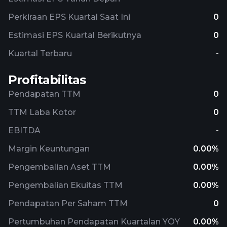
Perkiraan EPS Kuartal Saat Ini
0
Estimasi EPS Kuartal Berikutnya
0
Kuartal Terbaru
-
Profitabilitas
Pendapatan TTM
0
TTM Laba Kotor
0
EBITDA
-
Margin Keuntungan
0.00%
Pengembalian Aset TTM
0.00%
Pengembalian Ekuitas TTM
0.00%
Pendapatan Per Saham TTM
0
Pertumbuhan Pendapatan Kuartalan YOY
0.00%