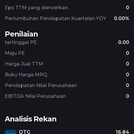
Eps TTM yang diencerkan
0
Pertumbuhan Pendapatan Kuartalan YOY
0.00%
Penilaian
tertinggal PE
0.00
Maju PE
0
Harga Jual TTM
0
Buku Harga MRQ
0
Pendapatan Nilai Perusahaan
0
EBITDA Nilai Perusahaan
0
Analisis Rekan
DTG
16.84