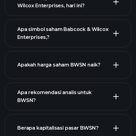
Wilcox Enterprises, hari ini?
Apa simbol saham Babcock & Wilcox
Enterprises,?
chart lanjutan
Apakah harga saham BWSN naik?
Apa rekomendasi analis untuk
BWSN?
BWSN chart.
Berapa kapitalisasi pasar BWSN?