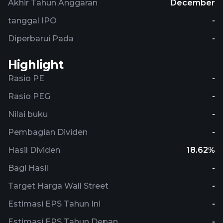
Akhir Tahun Anggaran
December
tanggal IPO
-
Diperbarui Pada
-
Highlight
Rasio PE
-
Rasio PEG
-
Nilai buku
-
Pembagian Dividen
-
Hasil Dividen
18.62%
Bagi Hasil
-
Target Harga Wall Street
-
Estimasi EPS Tahun Ini
-
Estimasi EPS Tahun Depan
-