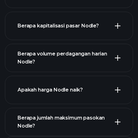
Berapa kapitalisasi pasar Nodle?
chart lanjutan
Berapa volume perdagangan harian
daftar cryptocurrency
Nodle?
Apakah harga Nodle naik?
daftar ini
Berapa jumlah maksimum pasokan
Nodle?