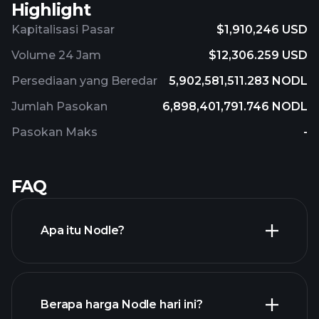
Highlight
Kapitalisasi Pasar
$1,910,246 USD
Volume 24 Jam
$12,306.259 USD
Persediaan yang Beredar
5,902,581,511.283 NODL
Jumlah Pasokan
6,898,401,791.746 NODL
Pasokan Maks
-
FAQ
Apa itu Nodle?
Berapa harga Nodle hari ini?