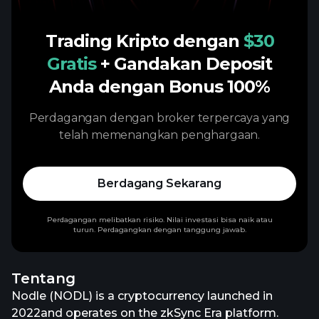
Trading Kripto dengan
$30
Gratis
+ Gandakan Deposit
Anda dengan Bonus 100%
Perdagangan dengan broker terpercaya yang
telah memenangkan penghargaan.
Berdagang Sekarang
Perdagangan melibatkan risiko. Nilai investasi bisa naik atau
turun. Perdagangkan dengan tanggung jawab.
Tentang
Nodle (NODL) is a cryptocurrency launched in
2022and operates on the zkSync Era platform.