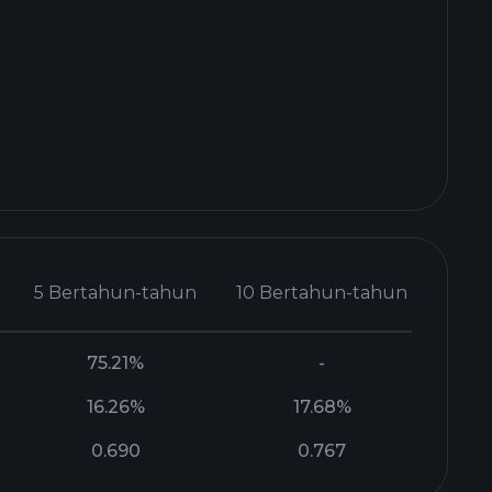
5 Bertahun-tahun
10 Bertahun-tahun
75.21%
-
16.26%
17.68%
0.690
0.767