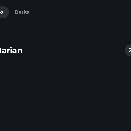
ko
Berita
Harian