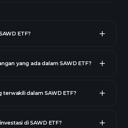
 SAWD ETF?
angan yang ada dalam SAWD ETF?
pegangan
pegangan
ng terwakili dalam SAWD ETF?
investasi di SAWD ETF?