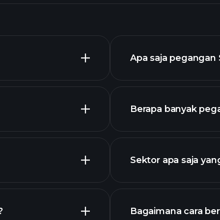
Apa saja pegangan
Berapa banyak peg
Sektor apa saja ya
chart lanjutan
?
Bagaimana cara ber