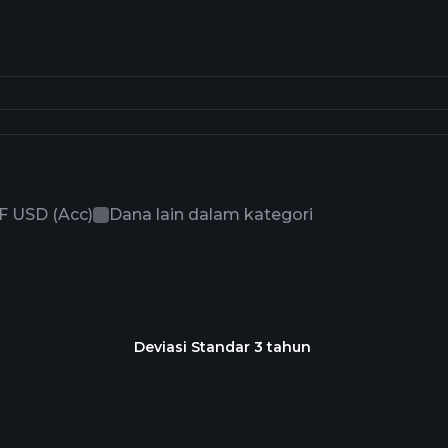
F USD (Acc)
Dana lain dalam kategori
Deviasi Standar 3 tahun