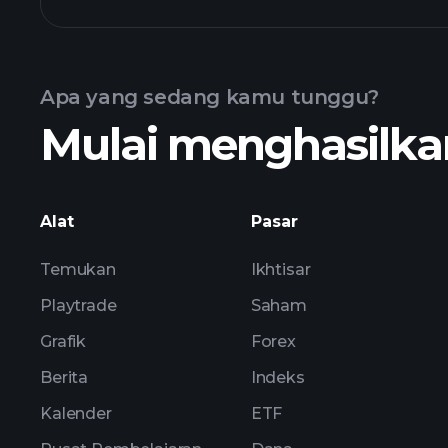
ETF
Apa yang sedang kamu tunggu?
Mulai menghasilkan
pegangan
Alat
Pasar
Temukan
Ikhtisar
Playtrade
Saham
Grafik
Forex
Berita
Indeks
Kalender
ETF