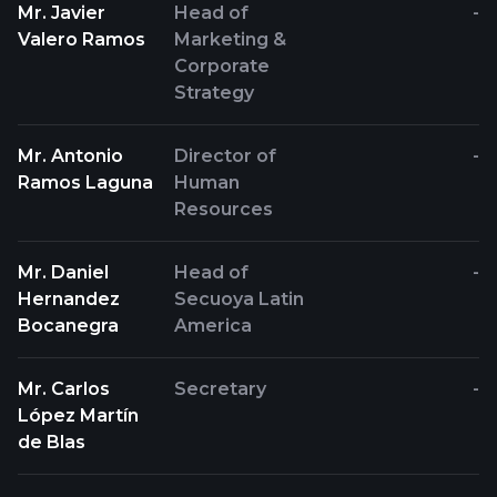
Mr. Javier
Head of
-
Valero Ramos
Marketing &
Corporate
Strategy
Mr. Antonio
Director of
-
Ramos Laguna
Human
Resources
Mr. Daniel
Head of
-
Hernandez
Secuoya Latin
Bocanegra
America
Mr. Carlos
Secretary
-
López Martín
de Blas