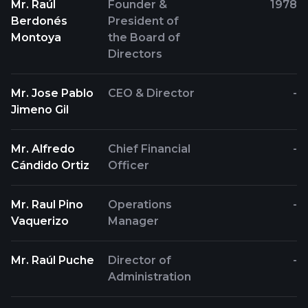
Mr. Raúl
Founder &
1978
Berdonés
President of
Montoya
the Board of
Directors
Mr. Jose Pablo
CEO & Director
-
Jimeno Gil
Mr. Alfredo
Chief Financial
-
Cándido Ortiz
Officer
Mr. Raul Pino
Operations
-
Vaquerizo
Manager
Mr. Raúl Puche
Director of
-
Administration