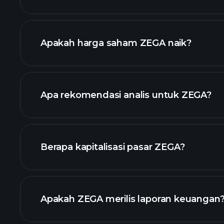
chart lanjutan
Apakah harga saham ZEGA naik?
Apa rekomendasi analis untuk ZEGA?
chart.
Berapa kapitalisasi pasar ZEGA?
daftar saham kami
Apakah ZEGA merilis laporan keuangan