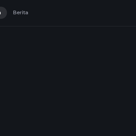
n
Berita