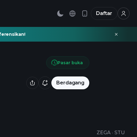
Daftar
ferensikan!
Pasar buka
Berdagang
ZEGA
·
STU