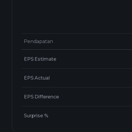
Pendapatan
Pendapatan
EPS Estimate
EPS Actual
EPS Difference
Surprise %