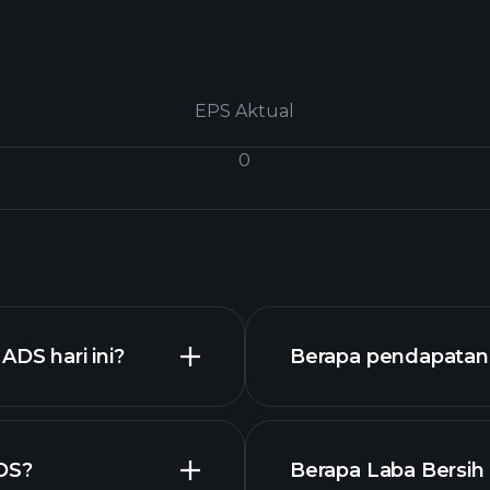
EPS Aktual
0
DS hari ini?
Berapa pendapatan 
DS?
Berapa Laba Bersih 