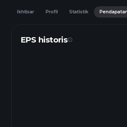
Ikhtisar
Profil
Statistik
Pendapata
EPS historis