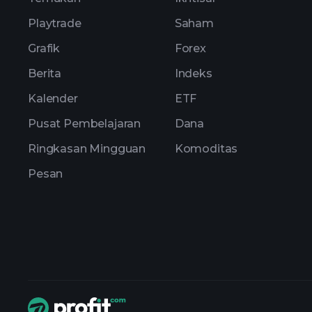
Playtrade
Saham
Grafik
Forex
Berita
Indeks
Kalender
ETF
Pusat Pembelajaran
Dana
Ringkasan Mingguan
Komoditas
Pesan