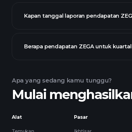
keuangan ZE
Kapan tanggal laporan pendapatan ZEG
Berapa pendapatan ZEGA untuk kuartal 
Pendapatan
Apa yang sedang kamu tunggu?
Mulai menghasilkan
ZEGA
Alat
Pasar
Temukan
Ikhtisar