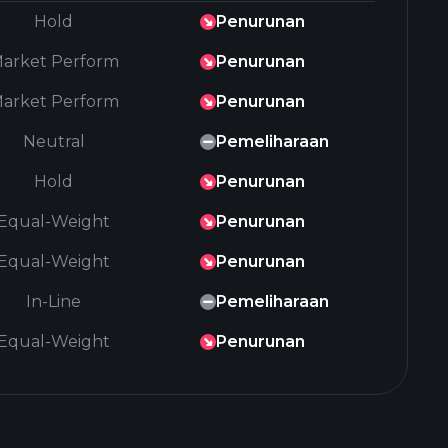
Hold
Penurunan
arket Perform
Penurunan
arket Perform
Penurunan
Neutral
Pemeliharaan
Hold
Penurunan
Equal-Weight
Penurunan
Equal-Weight
Penurunan
In-Line
Pemeliharaan
Equal-Weight
Penurunan