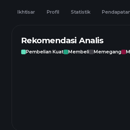
Ikhtisar
Profil
Statistik
Pendapata
Rekomendasi Analis
Pembelian Kuat
Membeli
Memegang
M