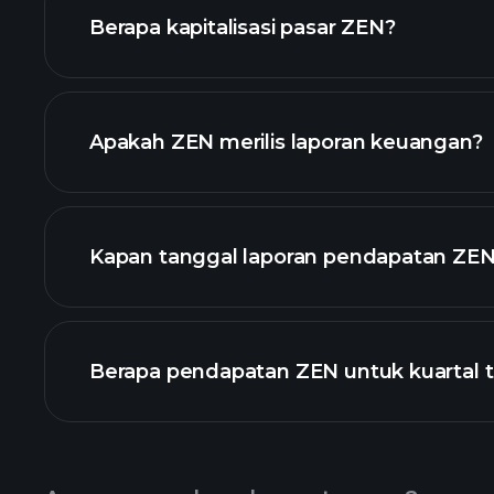
Berapa kapitalisasi pasar ZEN?
daftar saham kami
Apakah ZEN merilis laporan keuangan?
keuangan ZE
Kapan tanggal laporan pendapatan ZEN
Berapa pendapatan ZEN untuk kuartal t
Pendapatan