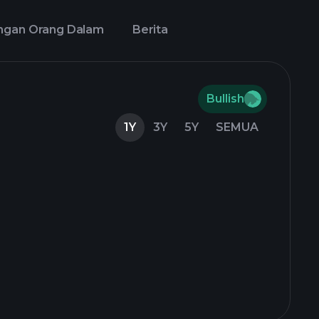
ngan Orang Dalam
Berita
Bullish
1Y
3Y
5Y
SEMUA