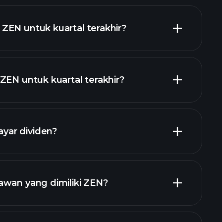
ZEN untuk kuartal terakhir?
ZEN untuk kuartal terakhir?
oran keuangan
ar dividen?
saham
awan yang dimiliki ZEN?
ggi