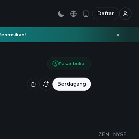
Daftar
ferensikan!
Pasar buka
Berdagang
ZEN
·
NYSE