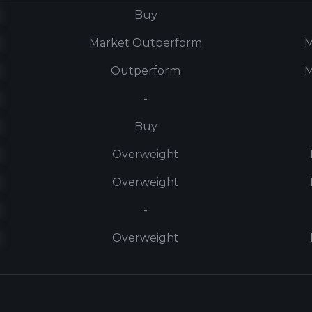
Buy
Market Outperform
M
Outperform
M
-
Buy
Overweight
Overweight
-
Overweight