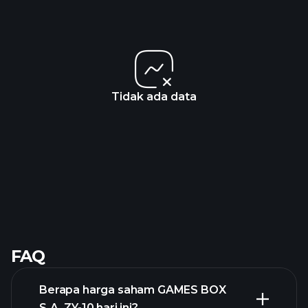
Tidak ada data
FAQ
Berapa harga saham GAMES BOX
S.A. ZY-10 hari ini?