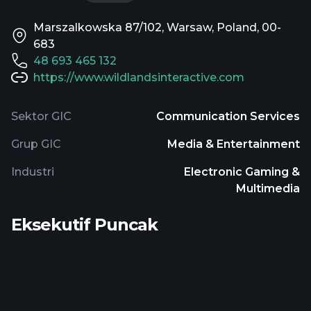
Marszalkowska 87/102, Warsaw, Poland, 00-
683
48 693 465 132
https://www.wildlandsinteractive.com
Sektor GIC
Communication Services
Grup GIC
Media & Entertainment
Industri
Electronic Gaming &
Multimedia
Eksekutif Puncak