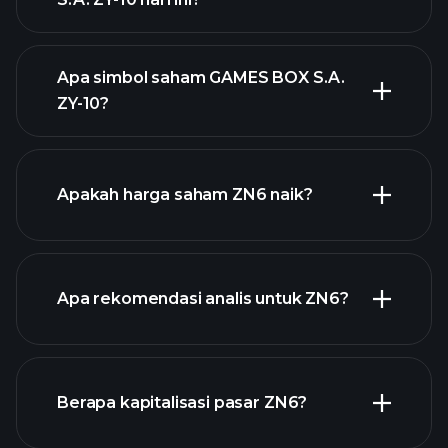
Apa simbol saham GAMES BOX S.A.
ZY-10?
chart lanjutan
Apakah harga saham ZN6 naik?
Apa rekomendasi analis untuk ZN6?
ZN6 chart.
Berapa kapitalisasi pasar ZN6?