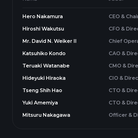
Hero Nakamura
CEO & Cha
Hiroshi Wakutsu
CFO & Dire
Mr. David N. Weiker II
Chief Opera
Katsuhiko Kondo
CAO & Dire
Teruaki Watanabe
CMO & Dire
Hideyuki Hiraoka
CIO & Dire
Tseng Shih Hao
CTO & Dire
Yuki Amemiya
CTO & Dire
Mitsuru Nakagawa
Officer & D