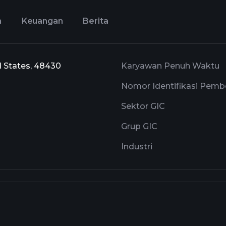
n
Keuangan
Berita
d States, 48430
Karyawan Penuh Waktu
Nomor Identifikasi Pembe
Sektor GIC
Grup GIC
Industri