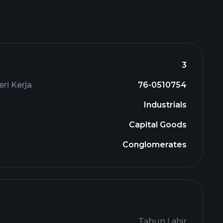
3
ri Kerja
76-0510754
Industrials
Capital Goods
Conglomerates
Tahun Lahir