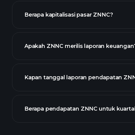
chart.
Berapa kapitalisasi pasar ZNNC?
daftar saham kam
Apakah ZNNC merilis laporan keuangan
keuangan ZN
Kapan tanggal laporan pendapatan ZNN
Berapa pendapatan ZNNC untuk kuartal 
Pendapatan