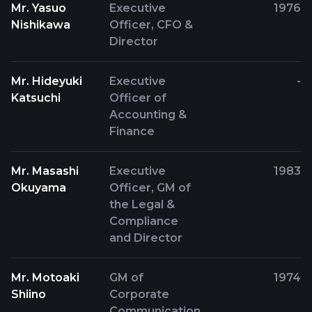
Mr. Yasuo
Executive
1976
Nishikawa
Officer, CFO &
Director
Mr. Hideyuki
Executive
-
Katsuchi
Officer of
Accounting &
Finance
Mr. Masashi
Executive
1983
Okuyama
Officer, GM of
the Legal &
Compliance
and Director
Mr. Motoaki
GM of
1974
Shiino
Corporate
Communication