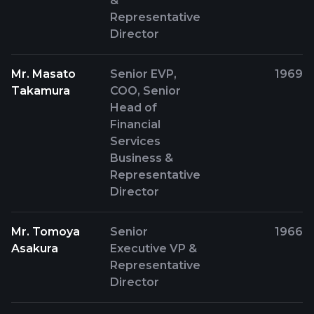
&
Representative
Director
Mr. Masato
Senior EVP,
1969
Takamura
COO, Senior
Head of
Financial
Services
Business &
Representative
Director
Mr. Tomoya
Senior
1966
Asakura
Executive VP &
Representative
Director