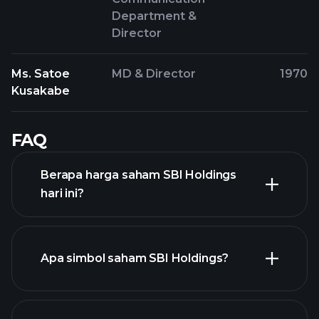
Department &
Director
Ms. Satoe
MD & Director
1970
Kusakabe
FAQ
Berapa harga saham SBI Holdings
hari ini?
Apa simbol saham SBI Holdings?
chart lanjutan