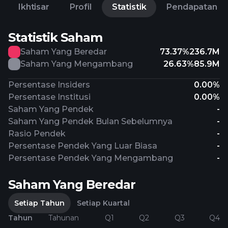
Ikhtisar
Profil
Statistik
Pendapatan
Statistik Saham
Saham Yang Beredar
73.37%
236.7M
Saham Yang Mengambang
26.63%
85.9M
Persentase Insiders
0.00%
Persentase Institusi
0.00%
Saham Yang Pendek
-
Saham Yang Pendek Bulan Sebelumnya
-
Rasio Pendek
-
Persentase Pendek Yang Luar Biasa
-
Persentase Pendek Yang Mengambang
-
Saham Yang Beredar
Setiap Tahun
Setiap Kuartal
Tahun
Tahunan
Q1
Q2
Q3
Q4