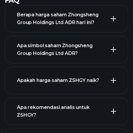
FAQ
Berapa harga saham Zhongsheng
Group Holdings Ltd ADR hari ini?
Apa simbol saham Zhongsheng
Group Holdings Ltd ADR?
chart lanjutan
Apakah harga saham ZSHGY naik?
Apa rekomendasi analis untuk
ZSHGY?