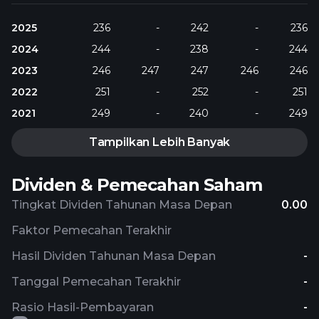
2025
236
-
242
-
236
2024
244
-
238
-
244
2023
246
247
247
246
246
2022
251
-
252
-
251
2021
249
-
240
-
249
Tampilkan Lebih Banyak
Dividen & Pemecahan Saham
Tingkat Dividen Tahunan Masa Depan
0.00
Faktor Pemecahan Terakhir
Hasil Dividen Tahunan Masa Depan
-
Tanggal Pemecahan Terakhir
-
Rasio Hasil-Pembayaran
-