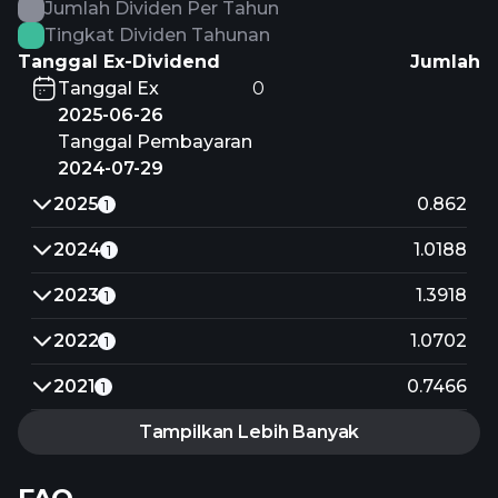
Jumlah Dividen Per Tahun
Tingkat Dividen Tahunan
Tanggal Ex-Dividend
Jumlah
Tanggal Ex
0
2025-06-26
Tanggal Pembayaran
2024-07-29
2025
0.862
1
2024
1.0188
1
2023
1.3918
1
2022
1.0702
1
2021
0.7466
1
Tampilkan Lebih Banyak