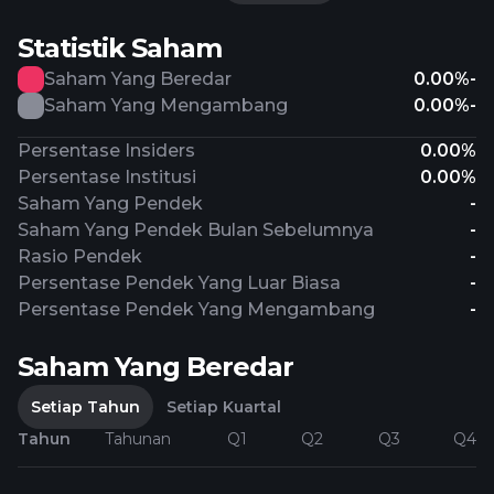
Statistik Saham
Saham Yang Beredar
0.00%
-
Saham Yang Mengambang
0.00%
-
Persentase Insiders
0.00%
Persentase Institusi
0.00%
Saham Yang Pendek
-
Saham Yang Pendek Bulan Sebelumnya
-
Rasio Pendek
-
Persentase Pendek Yang Luar Biasa
-
Persentase Pendek Yang Mengambang
-
Saham Yang Beredar
Setiap Tahun
Setiap Kuartal
Tahun
Tahunan
Q1
Q2
Q3
Q4