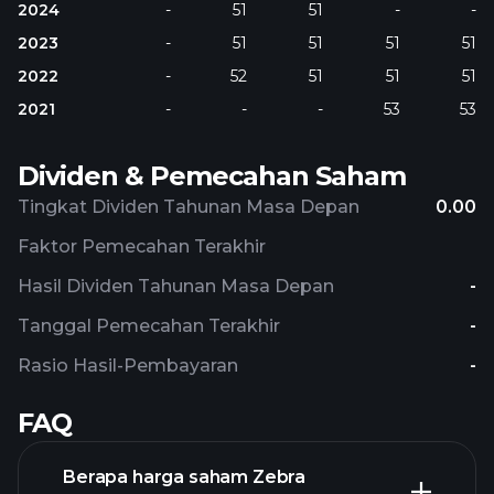
2024
-
51
51
-
-
2023
-
51
51
51
51
2022
-
52
51
51
51
2021
-
-
-
53
53
Dividen & Pemecahan Saham
Tingkat Dividen Tahunan Masa Depan
0.00
Faktor Pemecahan Terakhir
Hasil Dividen Tahunan Masa Depan
-
Tanggal Pemecahan Terakhir
-
Rasio Hasil-Pembayaran
-
FAQ
Berapa harga saham Zebra