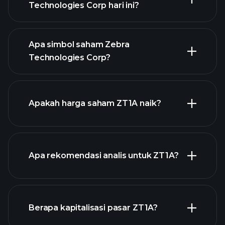
Technologies Corp hari ini?
Apa simbol saham Zebra
Technologies Corp?
chart
lanjutan
Apakah harga saham ZT1A naik?
Apa rekomendasi analis untuk ZT1A?
ZT1A chart.
Berapa kapitalisasi pasar ZT1A?