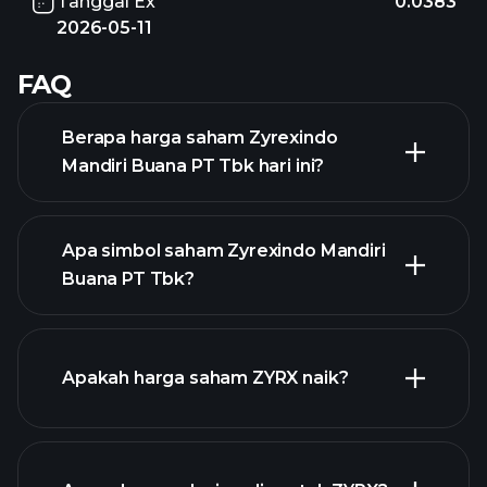
Tanggal Ex
0.0383
2026-05-11
FAQ
Berapa harga saham Zyrexindo
Mandiri Buana PT Tbk hari ini?
Apa simbol saham Zyrexindo Mandiri
Buana PT Tbk?
chart lanjutan
Apakah harga saham ZYRX naik?