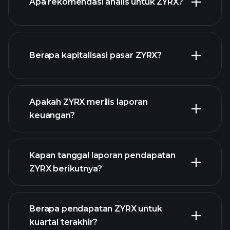
Apa rekomendasi analis untuk ZYRX?
ZYRX chart.
Berapa kapitalisasi pasar ZYRX?
Apakah ZYRX merilis laporan
daftar saham kami
keuangan?
keuangan ZYRX
Kapan tanggal laporan pendapatan
ZYRX berikutnya?
Berapa pendapatan ZYRX untuk
Kalender
kuartal terakhir?