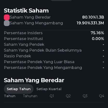
Statistik Saham
Saham Yang Beredar
80.10%
1.3B
Saham Yang Mengambang
19.90%
331.3M
Persentase Insiders
75.16%
Persentase Institusi
0.00%
Saham Yang Pendek
-
Saham Yang Pendek Bulan Sebelumnya
-
Rasio Pendek
-
Persentase Pendek Yang Luar Biasa
-
Persentase Pendek Yang Mengambang
-
Saham Yang Beredar
Setiap Tahun
Setiap Kuartal
Tahun
Tahunan
Q1
Q2
Q3
Q4