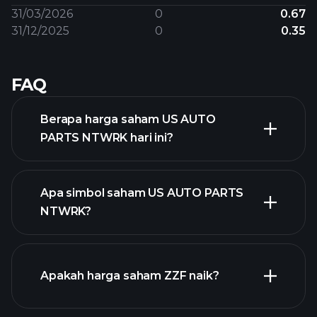
31/03/2026
0
0.67
31/12/2025
0
0.35
FAQ
Berapa harga saham US AUTO
PARTS NTWRK hari ini?
Apa simbol saham US AUTO PARTS
NTWRK?
chart lanjutan
Apakah harga saham ZZF naik?