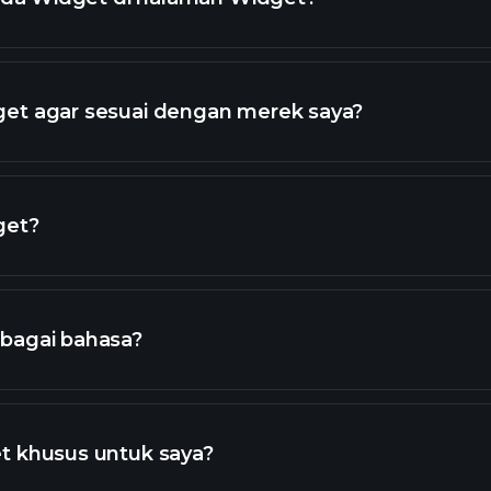
et agar sesuai dengan merek saya?
get?
bagai bahasa?
t khusus untuk saya?