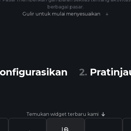
berbagai pasar.
Gulir untuk mulai menyesuaikan
onfigurasikan
Pratinja
Temukan widget terbaru kami