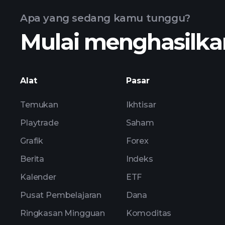
Apa yang sedang kamu tunggu?
Mulai menghasilkan
Alat
Pasar
Temukan
Ikhtisar
Playtrade
Saham
Grafik
Forex
Berita
Indeks
Kalender
ETF
Pusat Pembelajaran
Dana
Ringkasan Mingguan
Komoditas