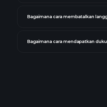
hubungi@profit.com
Bagaimana cara membatalkan lang
Bagaimana cara mendapatkan duk