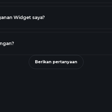
ganan Widget saya?
Menghibur
ungan?
Berikan pertanyaan