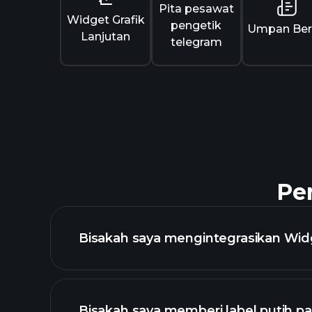
Pita pesawat
Widget Grafik
pengetik
Umpan Ber
Lanjutan
telegram
Pe
Bisakah saya mengintegrasikan Widg
Bisakah saya memberi label putih 