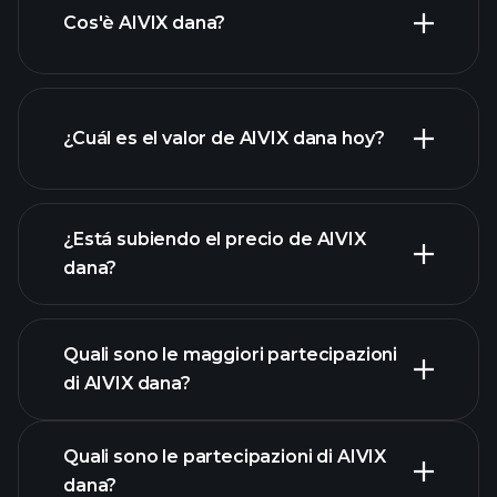
Cos'è AIVIX dana?
¿Cuál es el valor de AIVIX dana hoy?
¿Está subiendo el precio de AIVIX
dana?
gráfico avanzado
Quali sono le maggiori partecipazioni
di AIVIX dana?
grafico di AIVIX dana
Quali sono le partecipazioni di AIVIX
dana?