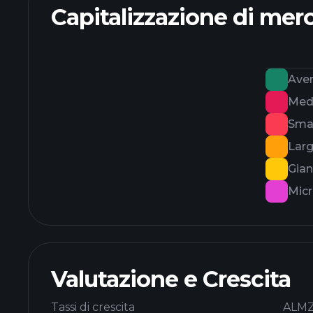
Capitalizzazione di mer
Ave
Med
Smal
Lar
Gian
Mic
Valutazione e Crescita
Tassi di crescita
ALMZ