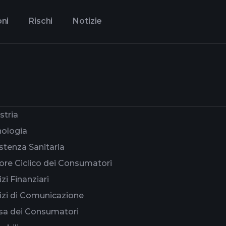
oni
Rischi
Notizie
stria
ologia
stenza Sanitaria
ore Ciclico dei Consumatori
izi Finanziari
izi di Comunicazione
sa dei Consumatori