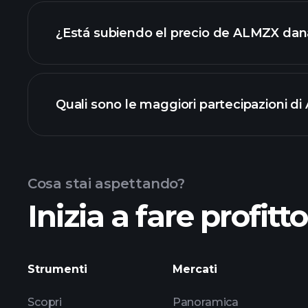
¿Está subiendo el precio de ALMZX dan
gráfico avanzado
Quali sono le maggiori partecipazioni 
grafico di ALMZX dana
Cosa stai aspettando?
Inizia a fare profitt
partecipazioni
Strumenti
Mercati
Scopri
Panoramica