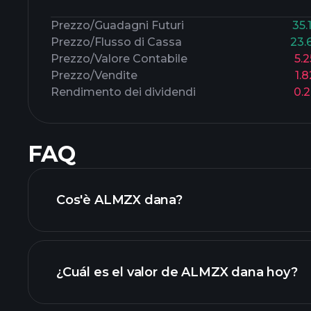
Prezzo/Guadagni Futuri
35.
Prezzo/Flusso di Cassa
23.
Prezzo/Valore Contabile
5.
Prezzo/Vendite
1.
Rendimento dei dividendi
0.
FAQ
Cos'è ALMZX dana?
¿Cuál es el valor de ALMZX dana hoy?