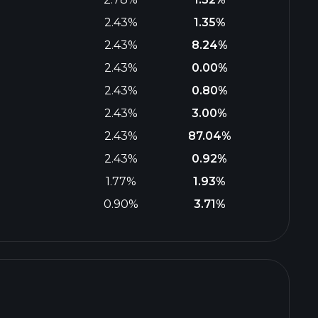
2.43%
1.35%
2.43%
8.24%
2.43%
0.00%
2.43%
0.80%
2.43%
3.00%
2.43%
87.04%
2.43%
0.92%
1.77%
1.93%
0.90%
3.71%