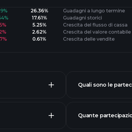
19%
26.36%
Guadagni a lungo termine
64%
17.61%
Guadagni storici
25%
5.25%
Crescita del flusso di cassa
82%
2.62%
Crescita del valore contabile
27%
0.61%
Crescita delle vendite
Quali sono le parte
Quante partecipazio
par