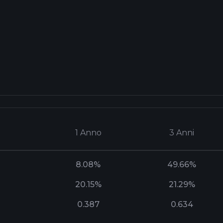
1 Anno
3 Anni
8.08%
49.66%
20.15%
21.29%
0.387
0.634