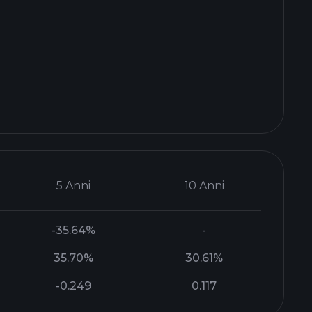
5 Anni
10 Anni
-35.64%
-
35.70%
30.61%
-0.249
0.117