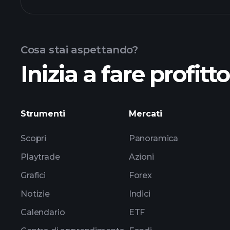
grafico di ALMZX dana
Cosa stai aspettando?
Inizia a fare profitt
partecipazioni
Strumenti
Mercati
Scopri
Panoramica
Playtrade
Azioni
Grafici
Forex
Notizie
Indici
Calendario
ETF