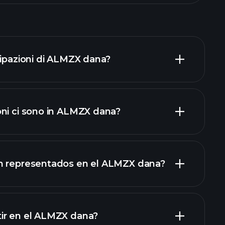
cipazioni di ALMZX dana?
ni ci sono in ALMZX dana?
tecipazioni
partecipazioni
n representados en el ALMZX dana?
ir en el ALMZX dana?