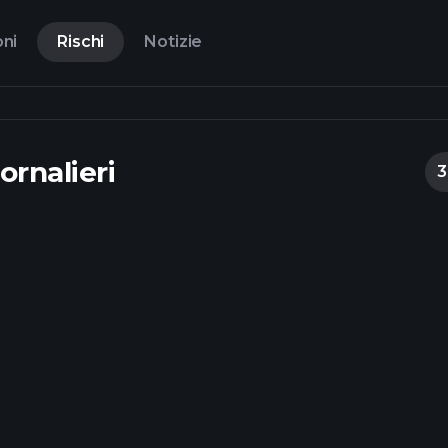
oni
Rischi
Notizie
ornalieri