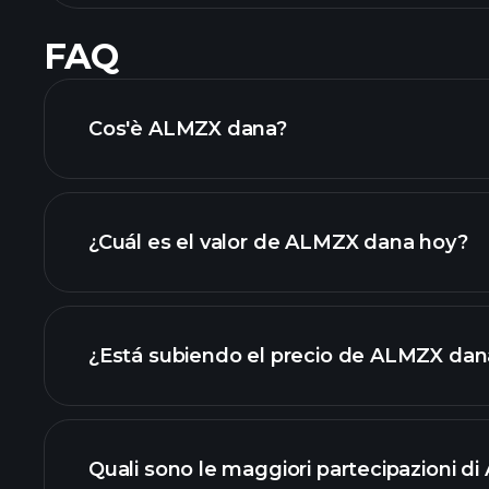
FAQ
Cos'è ALMZX dana?
¿Cuál es el valor de ALMZX dana hoy?
¿Está subiendo el precio de ALMZX dan
gráfico avanzado
Quali sono le maggiori partecipazioni 