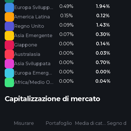
0.49%
1.94%
Europa Sviluppata
0.15%
0.12%
America Latina
0.09%
1.43%
Regno Unito
0.07%
0.30%
Asia Emergente
0.00%
0.14%
Giappone
0.00%
0.03%
Australasia
0.00%
0.70%
Asia Sviluppata
0.00%
0.00%
Europa Emergente
0.00%
0.04%
Africa/Medio Oriente
Capitalizzazione di mercato
Misurare
Portafoglio
Media di categoria