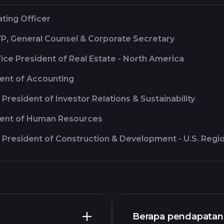
ting Officer
VP, General Counsel & Corporate Secretary
ice President of Real Estate - North America
dent of Accounting
 President of Investor Relations & Sustainability
dent of Human Resources
 President of Construction & Development - U.S. Regi
Berapa pendapatan 