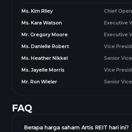
Ms. Kim Riley
Chief Opera
Ms. Kara Watson
Executive 
Mr. Gregory Moore
Executive V
Ms. Danielle Robert
Vice Presi
Ms. Heather Nikkel
Senior Vice
Ms. Jayelle Morris
Vice Presi
Mr. Ron Wieler
Senior Vice
FAQ
Berapa harga saham Artis REIT hari ini?