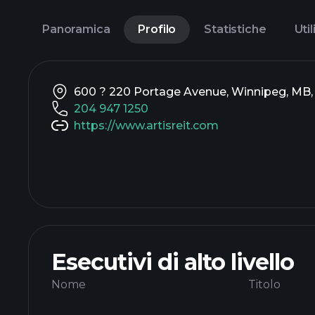
Panoramica
Profilo
Statistiche
Util
600 ? 220 Portage Avenue, Winnipeg, MB
204 947 1250
https://www.artisreit.com
Esecutivi di alto livello
Nome
Titolo