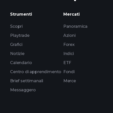
pendapatan ARESF
Strumenti
Mercati
Scopri
Panoramica
Playtrade
Azioni
Grafici
Forex
Notizie
Indici
Calendario
ETF
Centro di apprendimento
Fondi
Brief settimanali
Merce
Messaggero