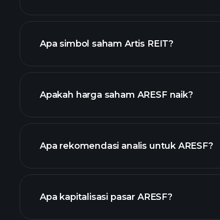
Apa simbol saham Artis REIT?
grafik lanjutan
Apakah harga saham ARESF naik?
Apa rekomendasi analis untuk ARESF?
ARESF
Apa kapitalisasi pasar ARESF?