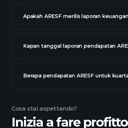
daftar saham ka
Apakah ARESF merilis laporan keuanga
keuangan AR
Kapan tanggal laporan pendapatan ARE
Berapa pendapatan ARESF untuk kuartal
Pendapatan
Cosa stai aspettando?
Inizia a fare profitt