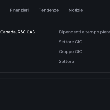
i
Finanziari
Tendenze
Notizie
, Canada, R3C 0A5
Dipendenti a tempo pien
Settore GIC
Gruppo GIC
Settore