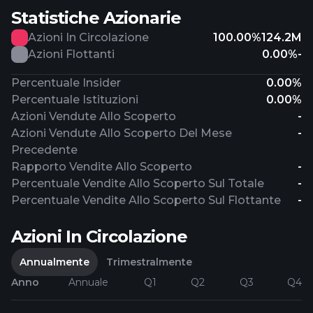
Statistiche Azionarie
Azioni In Circolazione
100.00%
124.2M
Azioni Flottanti
0.00%
-
Percentuale Insider
0.00%
Percentuale Istituzioni
0.00%
Azioni Vendute Allo Scoperto
-
Azioni Vendute Allo Scoperto Del Mese
-
Precedente
Rapporto Vendite Allo Scoperto
-
Percentuale Vendite Allo Scoperto Sul Totale
-
Percentuale Vendite Allo Scoperto Sul Flottante
-
Azioni In Circolazione
Annualmente
Trimestralmente
Anno
Annuale
Q1
Q2
Q3
Q4