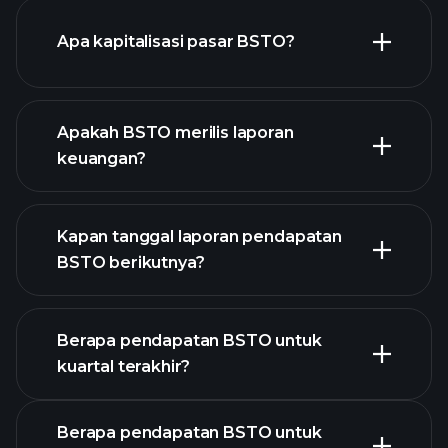
grafik BSTO
Apa kapitalisasi pasar BSTO?
Apakah BSTO merilis laporan
daftar saham kami
keuangan?
keuangan BSTO
Kapan tanggal laporan pendapatan
BSTO berikutnya?
Berapa pendapatan BSTO untuk
Kalender
kuartal terakhir?
Pendapatan
Berapa pendapatan BSTO untuk