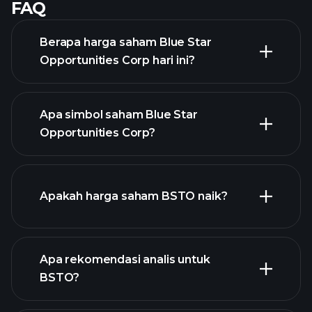
FAQ
Berapa harga saham Blue Star
Opportunities Corp hari ini?
Apa simbol saham Blue Star
Opportunities Corp?
grafik
Apakah harga saham BSTO naik?
lanjutan
Apa rekomendasi analis untuk
BSTO?