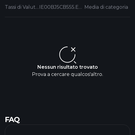
Tassi di Valutazione
IE00BJ5CB555.EUFUND
Media di categoria
Nessun risultato trovato
Prova a cercare qualcos'altro.
FAQ