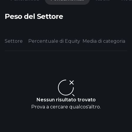
Peso del Settore
Settore
Percentuale di Equity
Media di categoria
Nessun risultato trovato
Prova a cercare qualcos'altro.