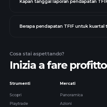
Kapan tanggal laporan pendapatan TFIF
Berapa pendapatan TFIF untuk kuartal t
Pendapatan
Cosa stai aspettando?
Inizia a fare profitt
pen
Strumenti
Mercati
Scopri
Panoramica
Playtrade
Azioni