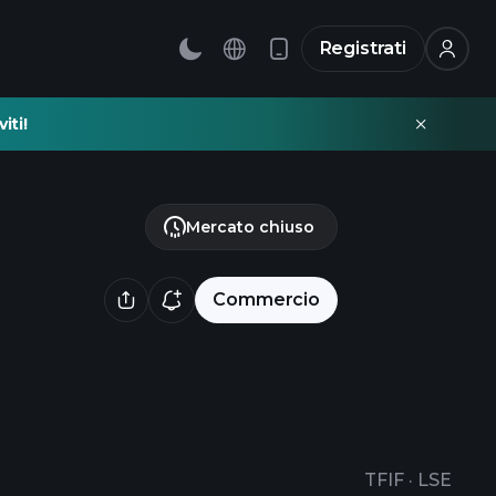
Registrati
iti!
Mercato chiuso
Commercio
TFIF
·
LSE