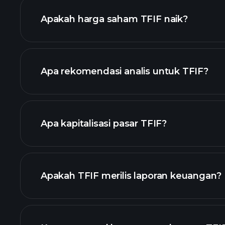
Apakah harga saham TFIF naik?
Apa rekomendasi analis untuk TFIF?
TFIF
Apa kapitalisasi pasar TFIF?
daftar saham kami
Apakah TFIF merilis laporan keuangan?
keuangan TFI