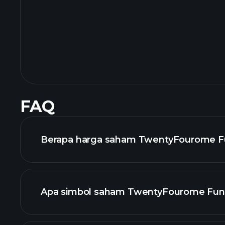
FAQ
Berapa harga saham TwentyFourome Fun
Apa simbol saham TwentyFourome Fun