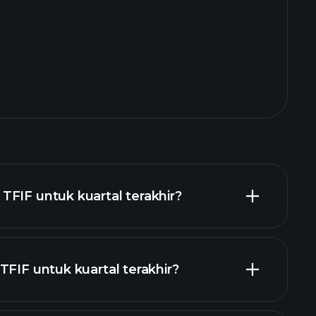
FIF untuk kuartal terakhir?
TFIF untuk kuartal terakhir?
aporan keuangan TFIF