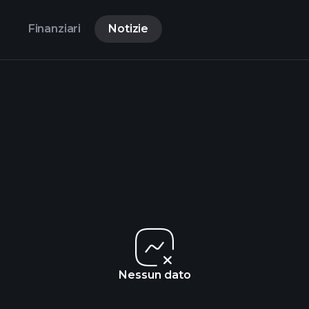
i
Finanziari
Notizie
Nessun dato