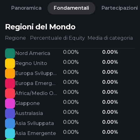
Panoramica
Fondamentali
Partecipazioni
Regioni del Mondo
Regione
Percentuale di Equity
Media di categoria
0.00%
0.00%
Nord America
0.00%
0.00%
Regno Unito
0.00%
0.00%
Europa Sviluppata
0.00%
0.00%
Europa Emergente
0.00%
0.00%
Africa/Medio Oriente
0.00%
0.00%
Giappone
0.00%
0.00%
Australasia
0.00%
0.00%
Asia Sviluppata
0.00%
0.00%
Asia Emergente