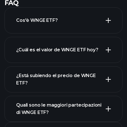
FAQ
Cos'è WNGE ETF?
¿Cuál es el valor de WNGE ETF hoy?
¿Está subiendo el precio de WNGE
ETF?
gráfico avanzado
Quali sono le maggiori partecipazioni
di WNGE ETF?
grafico di WNGE ETF