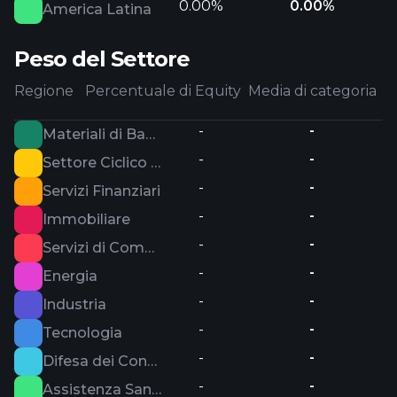
0.00%
0.00%
America Latina
Peso del Settore
Regione
Percentuale di Equity
Media di categoria
-
-
Materiali di Base
-
-
Settore Ciclico dei Consumatori
-
-
Servizi Finanziari
-
-
Immobiliare
-
-
Servizi di Comunicazione
-
-
Energia
-
-
Industria
-
-
Tecnologia
-
-
Difesa dei Consumatori
-
-
Assistenza Sanitaria