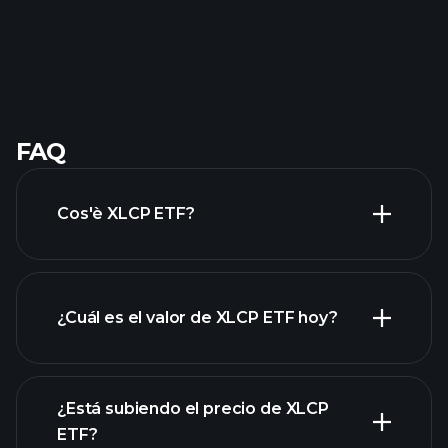
FAQ
Cos'è XLCP ETF?
¿Cuál es el valor de XLCP ETF hoy?
¿Está subiendo el precio de XLCP
ETF?