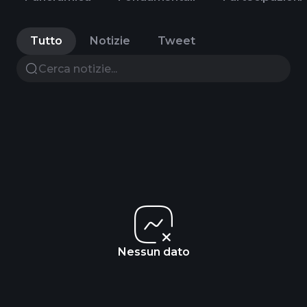
Tutto
Notizie
Tweet
Nessun dato