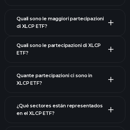
gráfico avanzado
Quali sono le maggiori partecipazioni
di XLCP ETF?
grafico di XLCP ETF
Quali sono le partecipazioni di XLCP
ETF?
Quante partecipazioni ci sono in
partecipazioni
XLCP ETF?
partecipazioni
¿Qué sectores están representados
partecipazioni
en el XLCP ETF?