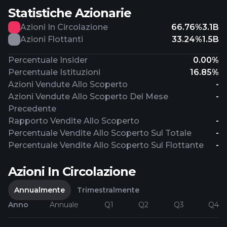
Statistiche Azionarie
Azioni In Circolazione
66.76%
3.1B
Azioni Flottanti
33.24%
1.5B
Percentuale Insider
0.00%
Percentuale Istituzioni
16.85%
Azioni Vendute Allo Scoperto
-
Azioni Vendute Allo Scoperto Del Mese
-
Precedente
Rapporto Vendite Allo Scoperto
-
Percentuale Vendite Allo Scoperto Sul Totale
-
Percentuale Vendite Allo Scoperto Sul Flottante
-
Azioni In Circolazione
Annualmente
Trimestralmente
Anno
Annuale
Q1
Q2
Q3
Q4