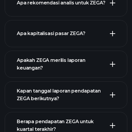
Apa rekomendasi analis untuk ZEGA?
grafik ZEGA
Apa kapitalisasi pasar ZEGA?
Apakah ZEGA merilis laporan
daftar saham kami
keuangan?
keuangan ZEGA
Kapan tanggal laporan pendapatan
ZEGA berikutnya?
Berapa pendapatan ZEGA untuk
Kalender
kuartal terakhir?