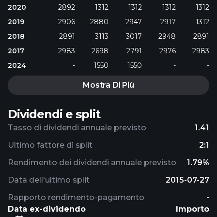
2020
2892
1312
1312
1312
1312
2019
2906
2880
2947
2917
1312
2018
2891
3113
3017
2948
2891
2017
2983
2698
2791
2976
2983
2024
-
1550
1550
-
-
Mostra Di Più
Dividendi e split
Tasso di dividendi annuale previsto
1.41
Ultimo fattore di split
2:1
Rendimento dei dividendi annuale previsto
1.79%
Data dell'ultimo split
2015-07-27
Rapporto rendimento-pagamento
-
Data ex-dividendo
Importo