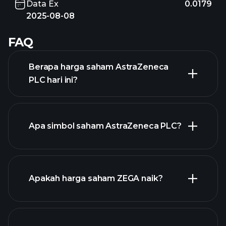
Data Ex
0.0179
2025-08-08
FAQ
Berapa harga saham AstraZeneca
PLC hari ini?
Apa simbol saham AstraZeneca PLC?
grafik
lanjutan
Apakah harga saham ZEGA naik?