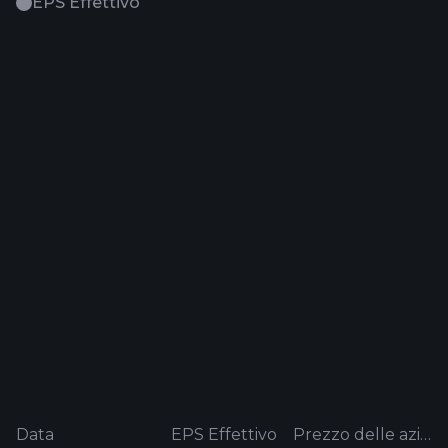
EPS Effettivo
Data
EPS Effettivo
Prezzo delle azioni