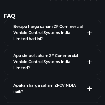
FAQ
Berapa harga saham ZF Commercial
Vehicle Control Systems India
Limited hari ini?
Apa simbol saham ZF Commercial
Vehicle Control Systems India
Limited?
grafik
Apakah harga saham ZFCVINDIA
lanjutan
naik?