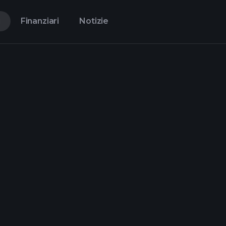
i
Finanziari
Notizie