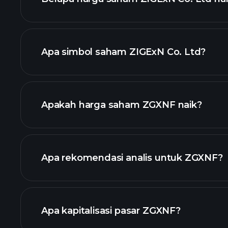
Apa simbol saham ZIGExN Co. Ltd?
grafik lanjutan
Apakah harga saham ZGXNF naik?
Apa rekomendasi analis untuk ZGXNF?
ZGXNF
Apa kapitalisasi pasar ZGXNF?