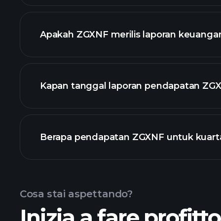
daftar saham ka
Apakah ZGXNF merilis laporan keuanga
keuangan ZG
Kapan tanggal laporan pendapatan ZGX
Berapa pendapatan ZGXNF untuk kuartal
Pendapatan
Cosa stai aspettando?
Inizia a fare profitt