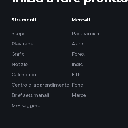
pen
Strumenti
Mercati
Scopri
Panoramica
Playtrade
Azioni
Grafici
Forex
Notizie
Indici
Calendario
ETF
Centro di apprendimento
Fondi
Brief settimanali
Merce
Messaggero