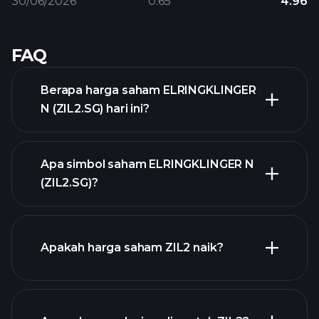
30/06/2026
0.65
4.96
FAQ
Berapa harga saham ELRINGKLINGER
N (ZIL2.SG) hari ini?
Apa simbol saham ELRINGKLINGER N
(ZIL2.SG)?
grafik lanjutan
Apakah harga saham ZIL2 naik?