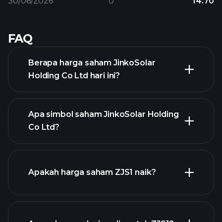
30/06/2026
0
14.70
FAQ
Berapa harga saham JinkoSolar
Holding Co Ltd hari ini?
Apa simbol saham JinkoSolar Holding
Co Ltd?
grafik lanjutan
Apakah harga saham ZJS1 naik?