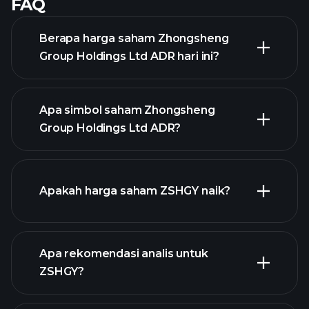
FAQ
Berapa harga saham Zhongsheng
Group Holdings Ltd ADR hari ini?
Apa simbol saham Zhongsheng
Group Holdings Ltd ADR?
grafik
Apakah harga saham ZSHGY naik?
lanjutan
Apa rekomendasi analis untuk
ZSHGY?