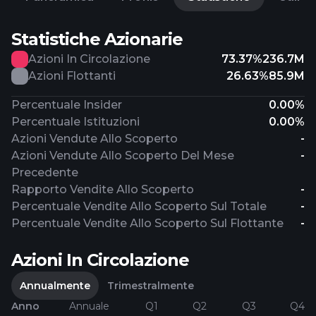
Statistiche Azionarie
Azioni In Circolazione
73.37%
236.7M
Azioni Flottanti
26.63%
85.9M
Percentuale Insider
0.00%
Percentuale Istituzioni
0.00%
Azioni Vendute Allo Scoperto
-
Azioni Vendute Allo Scoperto Del Mese
-
Precedente
Rapporto Vendite Allo Scoperto
-
Percentuale Vendite Allo Scoperto Sul Totale
-
Percentuale Vendite Allo Scoperto Sul Flottante
-
Azioni In Circolazione
Annualmente
Trimestralmente
Anno
Annuale
Q1
Q2
Q3
Q4