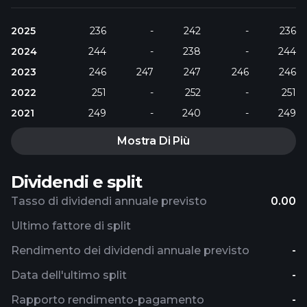
2025
236
-
242
-
236
2024
244
-
238
-
244
2023
246
247
247
246
246
2022
251
-
252
-
251
2021
249
-
240
-
249
Mostra Di Più
Dividendi e split
Tasso di dividendi annuale previsto
0.00
Ultimo fattore di split
Rendimento dei dividendi annuale previsto
-
Data dell'ultimo split
-
Rapporto rendimento-pagamento
-