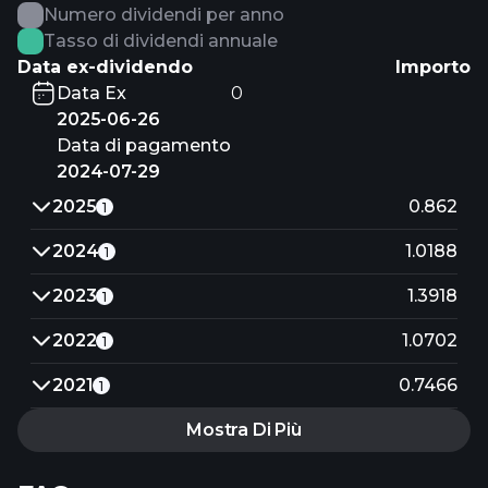
Numero dividendi per anno
Tasso di dividendi annuale
Data ex-dividendo
Importo
Data Ex
0
2025-06-26
Data di pagamento
2024-07-29
2025
0.862
1
2024
1.0188
1
2023
1.3918
1
2022
1.0702
1
2021
0.7466
1
Mostra Di Più