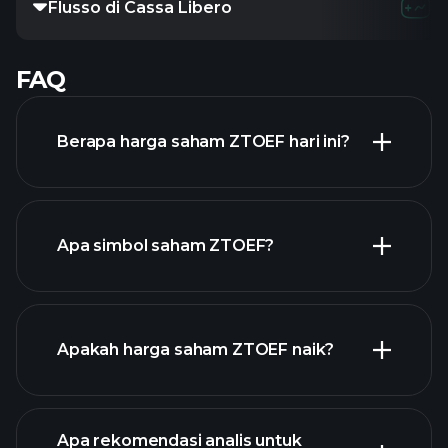
Flusso di Cassa Libero
-2.11B
4.07
FAQ
Berapa harga saham ZTOEF hari ini?
Apa simbol saham ZTOEF?
grafik lanjutan
Apakah harga saham ZTOEF naik?
Apa rekomendasi analis untuk