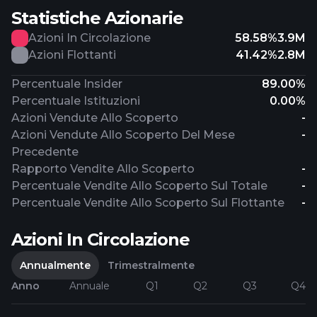
Statistiche Azionarie
Azioni In Circolazione
58.58%
3.9M
Azioni Flottanti
41.42%
2.8M
Percentuale Insider
89.00%
Percentuale Istituzioni
0.00%
Azioni Vendute Allo Scoperto
-
Azioni Vendute Allo Scoperto Del Mese
-
Precedente
Rapporto Vendite Allo Scoperto
-
Percentuale Vendite Allo Scoperto Sul Totale
-
Percentuale Vendite Allo Scoperto Sul Flottante
-
Azioni In Circolazione
Annualmente
Trimestralmente
Anno
Annuale
Q1
Q2
Q3
Q4