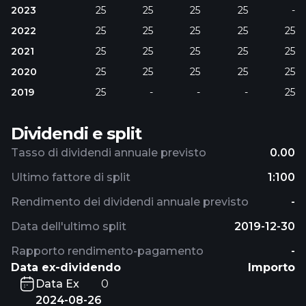
2023
25
25
25
25
-
2022
25
25
25
25
25
2021
25
25
25
25
25
2020
25
25
25
25
25
2019
25
-
-
-
25
Dividendi e split
Tasso di dividendi annuale previsto
0.00
Ultimo fattore di split
1:100
Rendimento dei dividendi annuale previsto
-
Data dell'ultimo split
2019-12-30
Rapporto rendimento-pagamento
-
Data ex-dividendo
Importo
Data Ex
0
2024-08-26