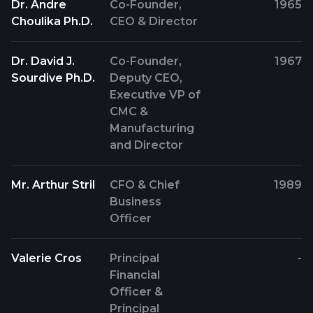
Dr. Andre
Co-Founder,
1965
Choulika Ph.D.
CEO & Director
Dr. David J.
Co-Founder,
1967
Sourdive Ph.D.
Deputy CEO,
Executive VP of
CMC &
Manufacturing
and Director
Mr. Arthur Stril
CFO & Chief
1989
Business
Officer
Valerie Cros
Principal
-
Financial
Officer &
Principal