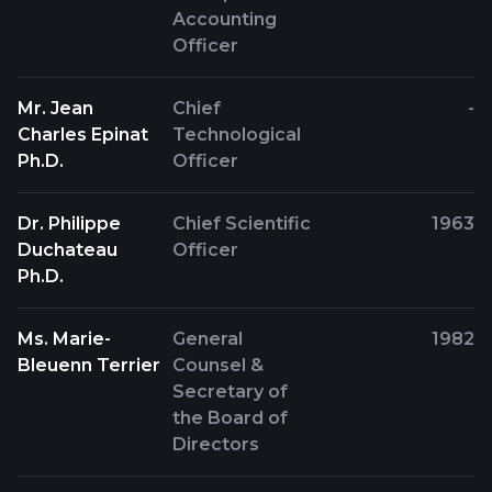
Accounting
Officer
Mr. Jean
Chief
-
Charles Epinat
Technological
Ph.D.
Officer
Dr. Philippe
Chief Scientific
1963
Duchateau
Officer
Ph.D.
Ms. Marie-
General
1982
Bleuenn Terrier
Counsel &
Secretary of
the Board of
Directors