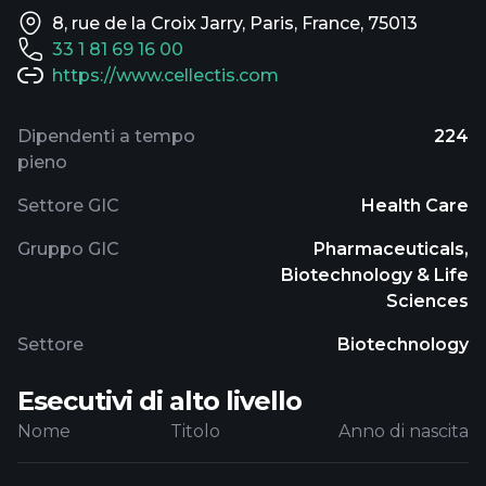
8, rue de la Croix Jarry, Paris, France, 75013
33 1 81 69 16 00
https://www.cellectis.com
Dipendenti a tempo
224
pieno
Settore GIC
Health Care
Gruppo GIC
Pharmaceuticals,
Biotechnology & Life
Sciences
Settore
Biotechnology
Esecutivi di alto livello
Nome
Titolo
Anno di nascita