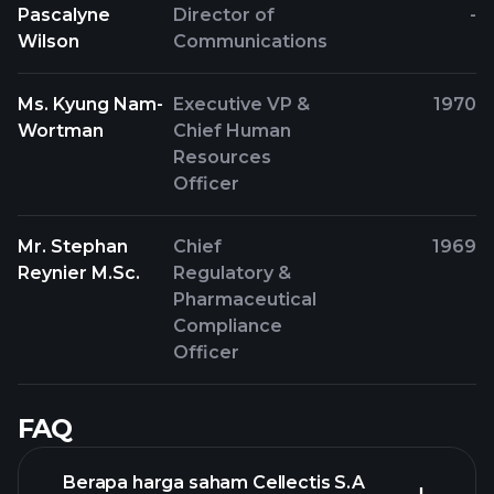
Pascalyne
Director of
-
Wilson
Communications
Ms. Kyung Nam-
Executive VP &
1970
Wortman
Chief Human
Resources
Officer
Mr. Stephan
Chief
1969
Reynier M.Sc.
Regulatory &
Pharmaceutical
Compliance
Officer
FAQ
Berapa harga saham Cellectis S.A