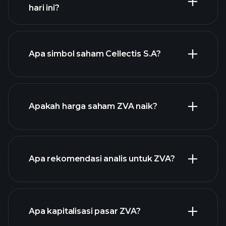
hari ini?
Apa simbol saham Cellectis S.A?
grafik
lanjutan
Apakah harga saham ZVA naik?
Apa rekomendasi analis untuk ZVA?
grafik ZVA
Apa kapitalisasi pasar ZVA?