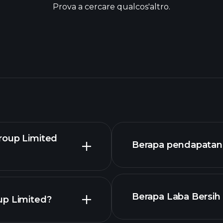
Prova a cercare qualcos'altro.
roup Limited
Berapa pendapatan 
Berapa Laba Bersih 
up Limited?