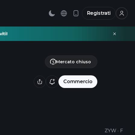
Registrati
iti!
Mercato chiuso
Commercio
ZYW
·
F