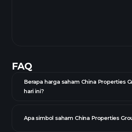
FAQ
Berapa harga saham China Properties G
hari ini?
Apa simbol saham China Properties Gro