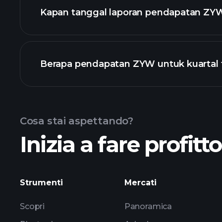
Kapan tanggal laporan pendapatan ZYW
Berapa pendapatan ZYW untuk kuartal t
Pendapatan
Cosa stai aspettando?
Inizia a fare profitt
pen
Strumenti
Mercati
Scopri
Panoramica