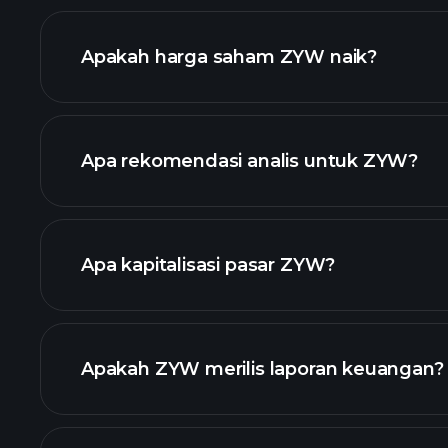
Apakah harga saham ZYW naik?
Apa rekomendasi analis untuk ZYW?
ZYW
Apa kapitalisasi pasar ZYW?
daftar saham kam
Apakah ZYW merilis laporan keuangan?
keuangan ZY