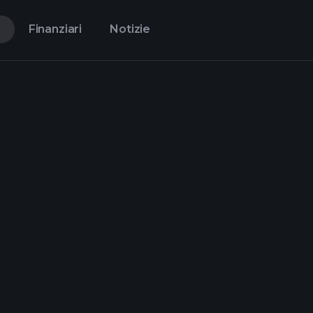
i
Finanziari
Notizie