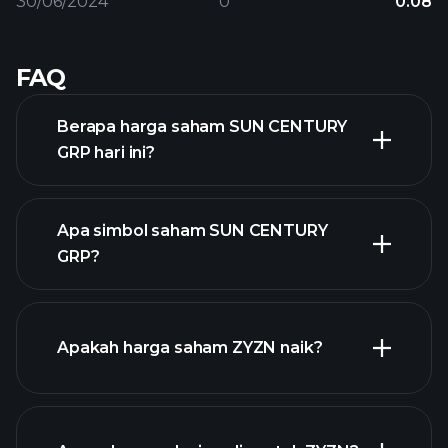
30/06/2024
0
0.08
FAQ
Berapa harga saham SUN CENTURY
GRP hari ini?
Apa simbol saham SUN CENTURY
GRP?
grafik
lanjutan
Apakah harga saham ZYZN naik?