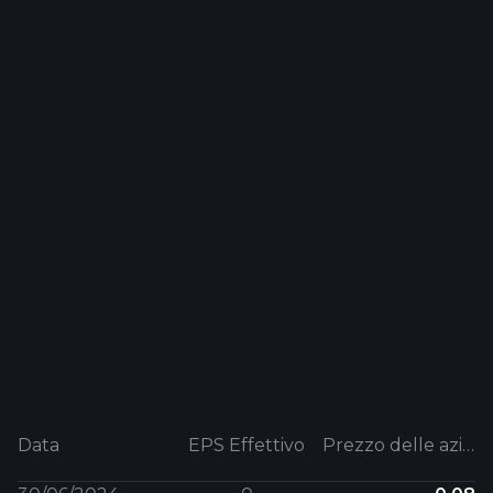
Data
EPS Effettivo
Prezzo delle azioni