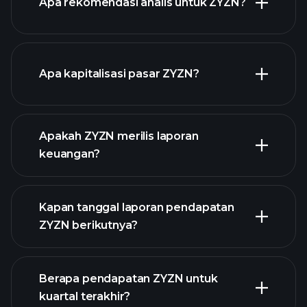
Apa rekomendasi analis untuk ZYZN?
grafik ZYZN
Apa kapitalisasi pasar ZYZN?
Apakah ZYZN merilis laporan
daftar saham kami
keuangan?
keuangan ZYZN
Kapan tanggal laporan pendapatan
ZYZN berikutnya?
Berapa pendapatan ZYZN untuk
Kalender
kuartal terakhir?