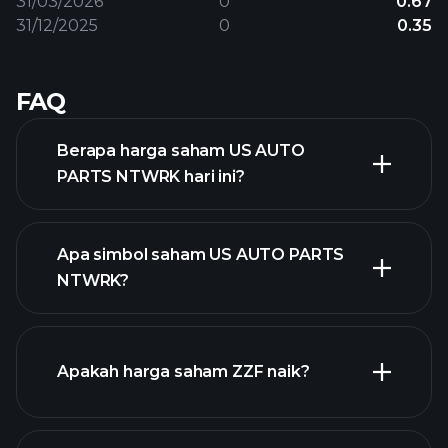
31/03/2026
0
0.67
31/12/2025
0
0.35
FAQ
Berapa harga saham US AUTO
PARTS NTWRK hari ini?
Apa simbol saham US AUTO PARTS
NTWRK?
grafik lanjutan
Apakah harga saham ZZF naik?