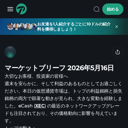
始める
お友達を1人紹介するごとに10ドルの紹介
料を獲得しましょう！
マーケットブリーフ 2026年5月16日
大切なお客様、投資家の皆様へ
週末を安らかに、そして利益のあるものとしてお過ごしく
ださい。本日の仮想通貨市場は、トップの利益銘柄と損失
銘柄の両方で顕著な動きが見られ、大きな変動を経験しま
した。eCash (
XEC
) の最近のネットワークアップグレー
ドも注目されており、その価格動向に影響を与えていま
す。