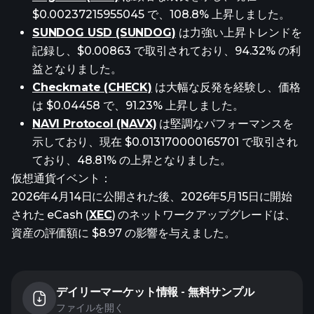
$0.00237215955045 で、108.8% 上昇しました。
SUNDOG USD (SUNDOG)
は力強い上昇トレンドを
記録し、$0.00863 で取引されており、94.32% の利
益となりました。
Checkmate (CHECK)
は大幅な反発を経験し、価格
は $0.04458 で、91.23% 上昇しました。
NAVI Protocol (NAVX)
は堅調なパフォーマンスを
示しており、現在 $0.013170000165701 で取引され
ており、48.81% の上昇となりました。
仮想通貨イベント：
2026年4月14日に公開された後、2026年5月15日に開始
された eCash (
XEC
) のネットワークアップグレードは、
資産の評価額に $8.97 の影響を与えました。
デイリーマーケット情報 - 無料サンプル
ファイルを開く