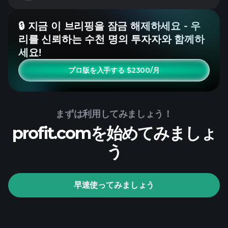
🔒 지금 이 브리핑을 잠금 해제하세요 - 우
리를 신뢰하는 수천 명의 투자자와 함께하
세요!
プロ版を入手する $2300/月
まずは利用してみましょう！
profit.comを始めてみましょ
う
早速使ってみましょう