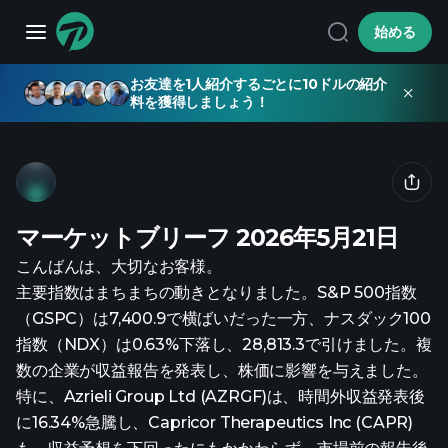
始める
お友達を1人紹介するごとに10ドルの紹介
料を獲得しましょう！
マーケットブリーフ 2026年5月21日
こんばんは、大切なお客様。
主要指数はまちまちの動きとなりました。S&P 500指数
（GSPC）は7,400.9で横ばいだった一方、ナスダック100
指数（NDX）は0.63%下落し、28,813.3で引けました。複
数の企業が収益報告を発表し、株価に影響を与えました。
特に、Azrieli Group Ltd (AZRGF)は、時間外収益発表後
に16.34%急騰し、Capricor Therapeutics Inc (CAPR)