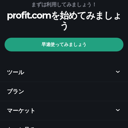
まずは利用してみましょう！
profit.comを始めてみましょ
う
早速使ってみましょう
ツール
プラン
ディスカバー
Playtrade
マーケット
チャート
ニュース