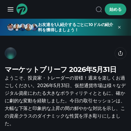
始める
お友達を1人紹介するごとに10ドルの紹介
料を獲得しましょう！
マーケットブリーフ 2026年5月31日
ようこそ、投資家・トレーダーの皆様！週末を楽しくお過
ごしください。2026年5月31日、仮想通貨市場は様々なデ
ジタル資産にわたる大きなボラティリティとともに、確か
に劇的な変動を経験しました。今日の取引セッションは、
大幅な下落と印象的な上昇の間の鮮やかな対比を示し、こ
の資産クラスのダイナミックな性質を浮き彫りにしまし
た。