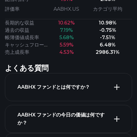
評価率
AABHX.US
カテゴリ平均
長期的な収益
10.62%
10.98%
過去の収益
7.19%
-0.75%
帳簿価値成長率
5.68%
-7.51%
キャッシュフロー成長率
5.59%
6.48%
売上成長率
4.53%
2986.31%
よくある質問
AABHX ファンドとは何ですか？
AABHX ファンドの今日の価値は何です
か？