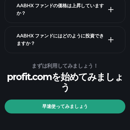
AABHX ファンドの価格は上昇しています
か？
高度なチャート
AABHX ファンドにはどのように投資でき
ますか？
AABHX ファンドチャー
ト
まずは利用してみましょう！
profit.comを始めてみましょ
う
Playtradeトーナメン
ト
おすすめの
早速使ってみましょう
ブローカー