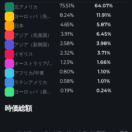
75.51%
64.07%
北アメリカ
8.24%
11.91%
ヨーロッパ（先進国）
4.65%
5.87%
日本
3.91%
6.45%
アジア（先進国）
2.58%
3.98%
アジア（新興国）
2.32%
3.71%
イギリス
1.23%
1.66%
オーストラリア/ニュージーランド
0.80%
1.10%
アフリカ/中東
0.58%
1.01%
ラテンアメリカ
0.19%
0.24%
ヨーロッパ（新興国）
時価総額