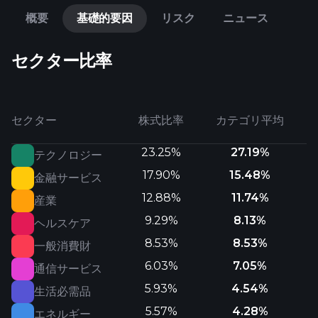
概要
基礎的要因
リスク
ニュース
セクター比率
セクター
株式比率
カテゴリ平均
23.25%
27.19%
テクノロジー
17.90%
15.48%
金融サービス
12.88%
11.74%
産業
9.29%
8.13%
ヘルスケア
8.53%
8.53%
一般消費財
6.03%
7.05%
通信サービス
5.93%
4.54%
生活必需品
5.57%
4.28%
エネルギー