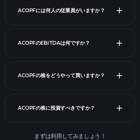
ACOPFには何人の従業員がいますか？
最大の雇用主
ACOPFのEBITDAは何ですか？
ACOPFの株をどうやって買いますか？
財
務諸表
ACOPFの株に投資すべきですか？
Playtrade Tournaments
まずは利用してみましょう！