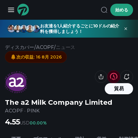
始める
お友達を1人紹介するごとに10ドルの紹介
料を獲得しましょう！
ディスカバー
/
ACOPF
/
ニュース
次の収益
:
16 8月 2026
貿易
The a2 Milk Company Limited
ACOPF
·
PINK
4.55
USD
0
0.00%