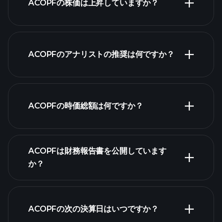
ACOPFの株価は上昇していますか？
ACOPFのアナリストの推奨は何ですか？
ACOPFチャ
ート
ACOPFの時価総額は何ですか？
株式リス
ACOPFは財務報告書を公開しています
ト
か？
ACOPFの次の決算日はいつですか？