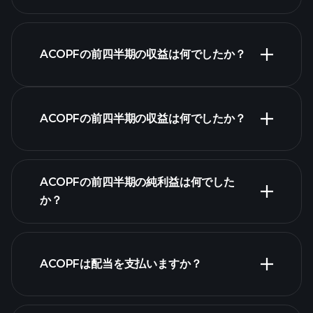
決算カレンダ
ACOPFの前四半期の収益は何でしたか？
ー
ACOPFの前四半期の収益は何でしたか？
ACOPFの収益
ACOPFの前四半期の純利益は何でした
か？
財務諸表
ACOPFは配当を支払いますか？
財務諸表