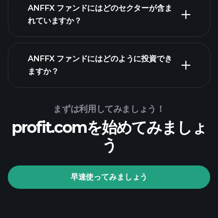
保有
ANFFX ファンドにはどのセクターが含ま
資産
れていますか？
ANFFX ファンドにはどのように投資でき
ますか？
まずは利用してみましょう！
profit.comを始めてみましょ
う
Playtradeトーナメン
ト
おすすめの
早速使ってみましょう
ブローカー