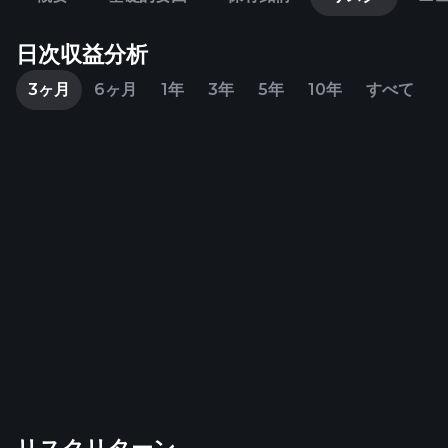
日次収益分析
3ヶ月
6ヶ月
1年
3年
5年
10年
すべて