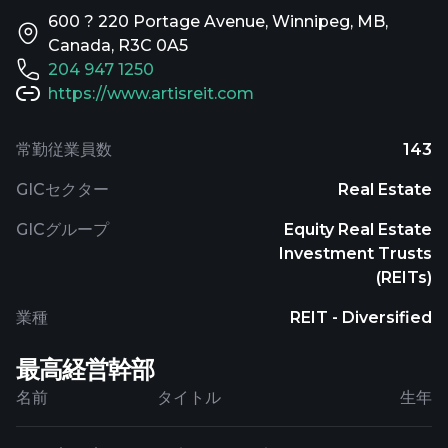
600 ? 220 Portage Avenue, Winnipeg, MB,
Canada, R3C 0A5
204 947 1250
https://www.artisreit.com
常勤従業員数
143
GICセクター
Real Estate
GICグループ
Equity Real Estate
Investment Trusts
(REITs)
業種
REIT - Diversified
最高経営幹部
名前
タイトル
生年