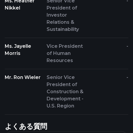
Ms. Heather
Senior Vice
-
Nikkel
President of
Investor
Relations &
Sustainability
Ms. Jayelle
Vice President
-
Morris
of Human
Resources
Mr. Ron Wieler
Senior Vice
-
President of
Construction &
Development -
U.S. Region
よくある質問