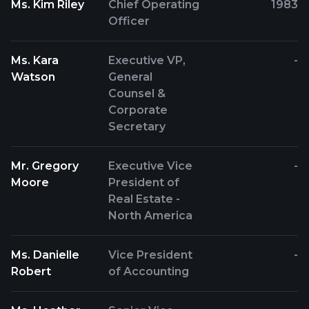
Ms. Kim Riley
Chief Operating
1983
Officer
Ms. Kara
Executive VP,
-
Watson
General
Counsel &
Corporate
Secretary
Mr. Gregory
Executive Vice
-
Moore
President of
Real Estate -
North America
Ms. Danielle
Vice President
-
Robert
of Accounting