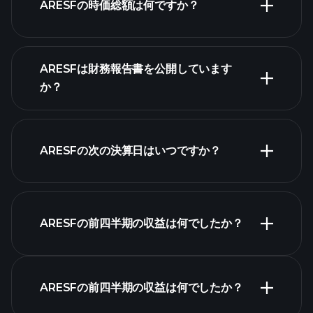
ARESFの時価総額は何ですか？
株式
ARESFは財務報告書を公開しています
リスト
か？
ARESFの次の決算日はいつですか？
決算カレンダー
ARESFの前四半期の収益は何でしたか？
ARESFの前四半期の収益は何でしたか？