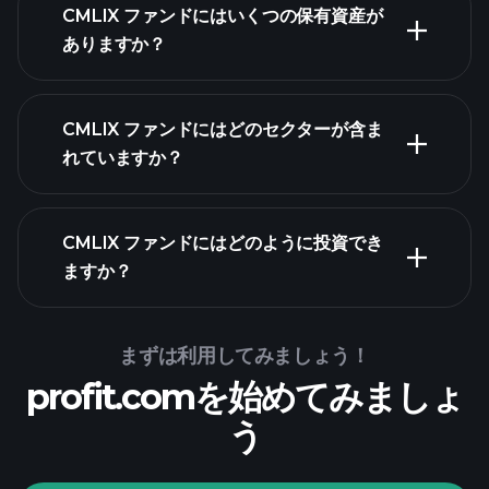
CMLIX ファンドにはいくつの保有資産が
保
ありますか？
有資産
保有
CMLIX ファンドにはどのセクターが含ま
資産
れていますか？
CMLIX ファンドにはどのように投資でき
ますか？
まずは利用してみましょう！
profit.comを始めてみましょ
う
Playtradeトーナメン