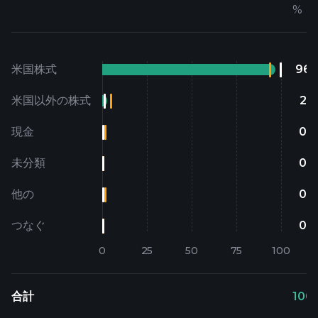
%
ロ
米国株式
96.
米国以外の株式
2.9
現金
0.
未分類
0.
他の
0.
つなぐ
0.
合計
100.