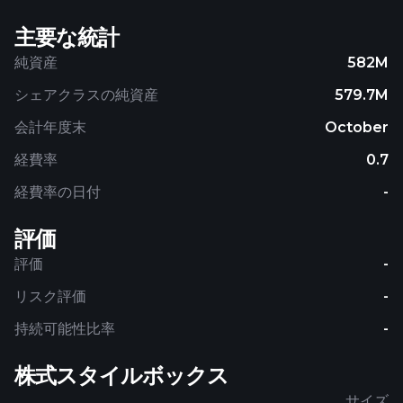
主要な統計
純資産
582M
シェアクラスの純資産
579.7M
会計年度末
October
経費率
0.7
経費率の日付
-
評価
評価
-
リスク評価
-
持続可能性比率
-
株式スタイルボックス
サイズ