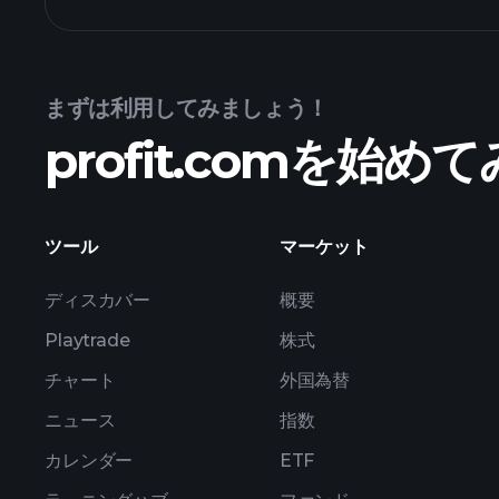
CMLIX ファンドチャート
まずは利用してみましょう！
保有資産
profit.comを始
ツール
マーケット
ディスカバー
概要
Playtrade
株式
チャート
外国為替
ニュース
指数
カレンダー
ETF