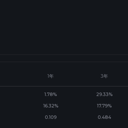
1年
3年
1.78%
29.33%
16.32%
17.79%
0.109
0.484