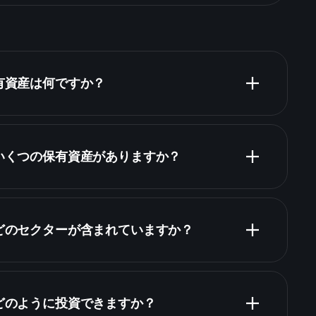
保有資産は何ですか？
はいくつの保有資産がありますか？
保有資産
はどのセクターが含まれていますか？
はどのように投資できますか？