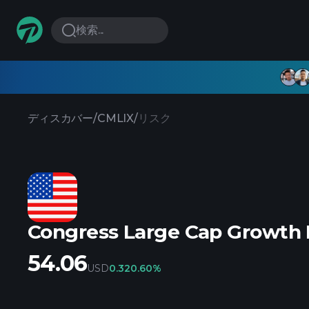
検索...
ディスカバー
/
CMLIX
/
リスク
Congress Large Cap Growth F
54.06
USD
0.32
0.60%