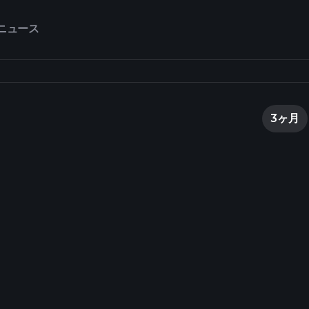
ニュース
3ヶ月