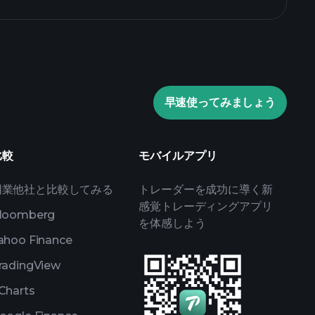
Playtradeトーナメント
早速使ってみましょう
おすすめのブローカー
比較
モバイルアプリ
同業他社と比較してみる
トレーダーを成功に導く新
感覚トレーディングアプリ
loomberg
を体感しよう
ahoo Finance
radingView
Charts