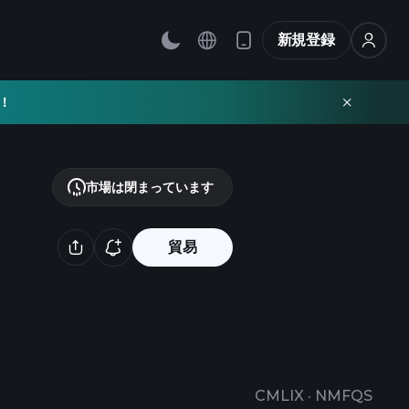
新規登録
！
市場は閉まっています
貿易
CMLIX
·
NMFQS