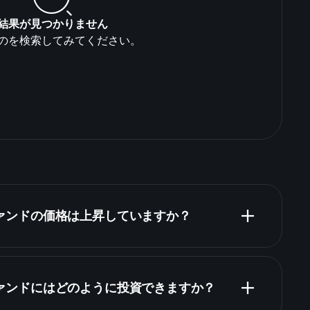
結果が見つかりません
のを検索してみてください。
5 ファンドの価格は上昇していますか？
5 ファンドにはどのように投資できますか？
GB00BD3RZ475 ファンドチャート