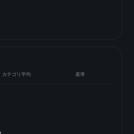
カテゴリ平均
基準
ん