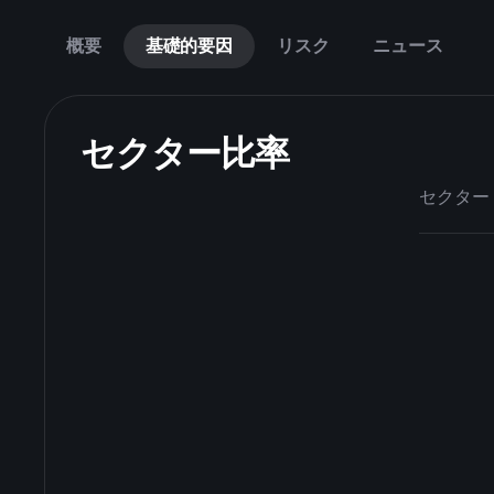
概要
基礎的要因
リスク
ニュース
セクター比率
セクター