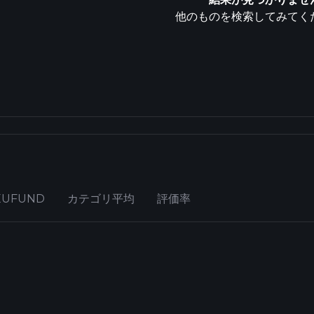
他のものを検索してみてく
EUFUND
カテゴリ平均
評価率