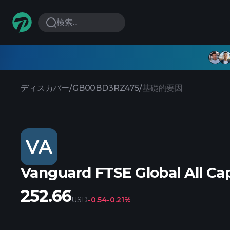
検索...
ディスカバー
/
GB00BD3RZ475
/
基礎的要因
VA
Vanguard FTSE Global All Ca
252.66
USD
-0.54
-0.21%