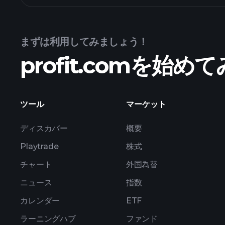
まずは利用してみましょう！
profit.comを始
ツール
マーケット
ディスカバー
概要
Playtrade
株式
チャート
外国為替
ニュース
指数
カレンダー
ETF
ラーニングハブ
ファンド