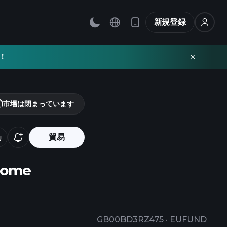
新規登録
！
市場は閉まっています
貿易
ncome
GB00BD3RZ475
·
EUFUND