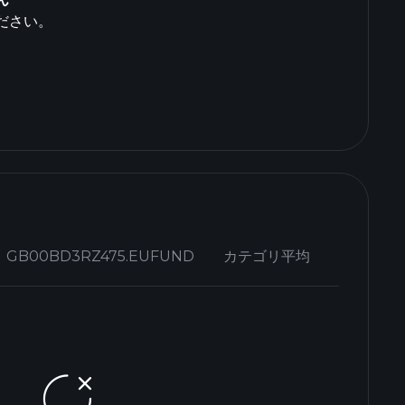
ださい。
GB00BD3RZ475.EUFUND
カテゴリ平均