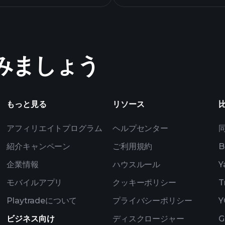
高度なチャート
めてみましょう
ナメント
もっと見る
リソース
アフィリエイトプログラム
ヘルプセンター
紹介キャンペーン
ご利用規約
B
企業情報
ハウスルール
Y
モバイルアプリ
クッキーポリシー
T
Playtradeについて
プライバシーポリシー
Y
ビジネス向け
ディスクロージャー
G