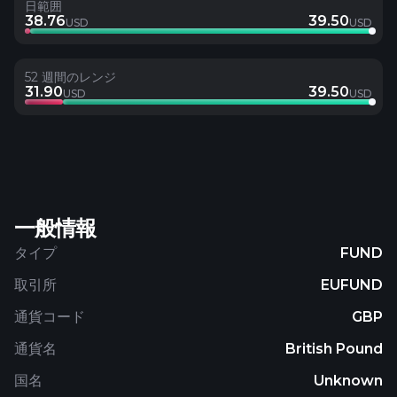
日範囲
38.76
39.50
USD
USD
52 週間のレンジ
31.90
39.50
USD
USD
一般情報
タイプ
FUND
取引所
EUFUND
通貨コード
GBP
通貨名
British Pound
国名
Unknown