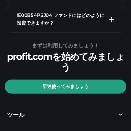
IE00B54PSJ04 ファンドにはどのように
投資できますか？
IE00B54PSJ04 ファ
ンドチャート
まずは利用してみましょう！
profit.comを始めてみましょ
う
Playtradeトー
ナメント
おす
早速使ってみましょう
すめのブローカー
ツール