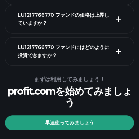
LU1217766770 ファンドの価格は上昇し
ていますか？
高度なチャート
LU1217766770 ファンドにはどのように
投資できますか？
LU1217766770 ファン
ドチャート
まずは利用してみましょう！
profit.comを始めてみましょ
う
Playtradeトー
ナメント
おす
早速使ってみましょう
すめのブローカー