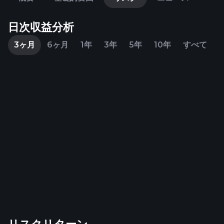
日次収益分析
3ヶ月
6ヶ月
1年
3年
5年
10年
すべて